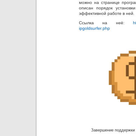
можно на странице програ
описан порядок установк
эффективной работе в ней.
Ссылка на неё:
h
ipgoldsurfer.php
Завершение поддержки ip