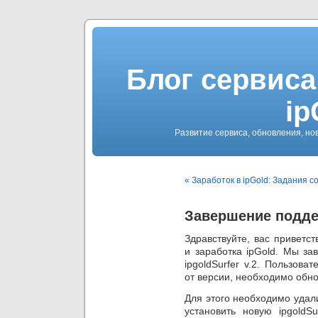
Блог сервиса
ip
Развитие сервиса, обновления, но
« Заработок в ipGold: Задания 
Завершение поддер
Здравствуйте, вас приветс
и заработка ipGold. Мы з
ipgoldSurfer v.2. Пользов
от версии, необходимо обнов
Для этого необходимо удал
установить новую ipgoldSu