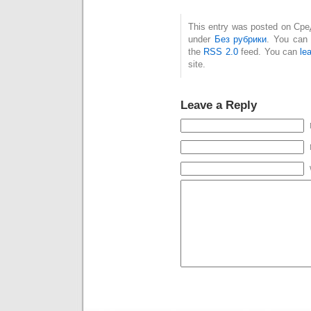
This entry was posted on Сред
under
Без рубрики
. You can 
the
RSS 2.0
feed. You can
le
site.
Leave a Reply