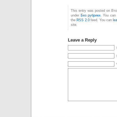
This entry was posted on Вто
under
Без рубрики
. You can 
the
RSS 2.0
feed. You can
le
site.
Leave a Reply