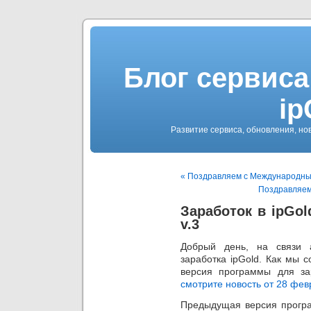
Блог сервиса
ip
Развитие сервиса, обновления, но
« Поздравляем с Международны
Поздравляем
Заработок в ipGol
v.3
Добрый день, на связи 
заработка ipGold. Как мы 
версия программы для з
смотрите новость от 28 фев
Предыдущая версия прог