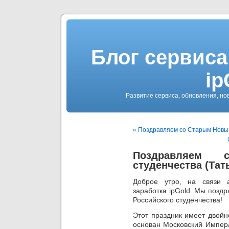
Блог сервиса
ip
Развитие сервиса, обновления, но
« Поздравляем со Старым Новы
Поздравляем 
студенчества (Тат
Доброе утро, на связи 
заработка ipGold. Мы поздр
Российского студенчества!
Этот праздник имеет двойн
основан Московский Импера