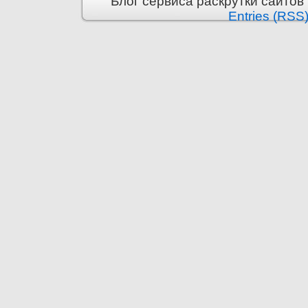
Блог сервиса раскрутки сайтов i
Entries (RSS