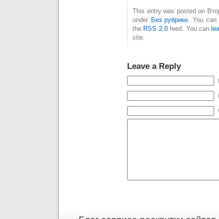
This entry was posted on Втор
under
Без рубрики
. You can 
the
RSS 2.0
feed. You can
le
site.
Leave a Reply