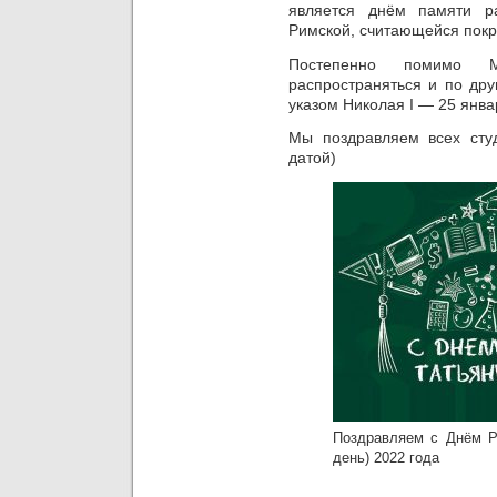
является днём памяти р
Римской, считающейся покр
Постепенно помимо М
распространяться и по дру
указом Николая I — 25 янва
Мы поздравляем всех студ
датой)
Поздравляем с Днём Ро
день) 2022 года