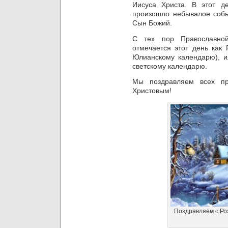
Иисуса Христа. В этот 
произошло небывалое соб
Сын Божий.
С тех пор Православно
отмечается этот день как 
Юлианскому календарю), и
светскому календарю.
Мы поздравляем всех пр
Христовым!
Поздравляем с Ро