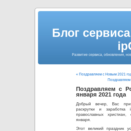
Блог сервиса
ip
Развитие сервиса, обновления, но
« Поздравляем с Новым 2021 го
Поздравляем 
Поздравляем с Р
января 2021 года
Добрый вечер, Вас прив
раскрутки и заработка 
православных христиан,
января.
Этот великий праздник у