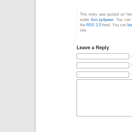
This entry was posted on Чет
under
Без рубрики
. You can 
the
RSS 2.0
feed. You can
le
site.
Leave a Reply