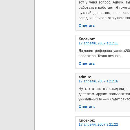
вот у меня вопрос. Админ, т
работать и работает. Я тоже 
нужный для этого, но очен
сегодня написал, что у него в
Ответить
Кисенок
:
17 апреля, 2007 в 21:11
Да,логин реферала yandex200
позавчера. Точно незнаю.
Ответить
admin
:
17 апреля, 2007 в 21:16
Ну так а что вы ожидали, е
десятком других пользовате
уникальных IP — и будет сайто
Ответить
Кисенок
:
17 апреля, 2007 в 21:22