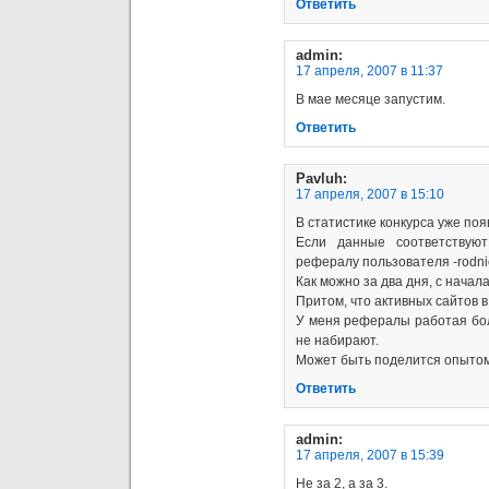
Ответить
admin
:
17 апреля, 2007 в 11:37
В мае месяце запустим.
Ответить
Pavluh
:
17 апреля, 2007 в 15:10
В статистике конкурса уже поя
Если данные соответствуют
рефералу пользователя -rodnic
Как можно за два дня, с нача
Притом, что активных сайтов в
У меня рефералы работая бо
не набирают.
Может быть поделится опыто
Ответить
admin
:
17 апреля, 2007 в 15:39
Не за 2, а за 3.