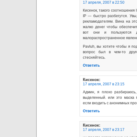
17 апреля, 2007 в 22:50
Кисенок, такого соотношения IP
IP — быстро разбегутся. Увы
рекламодателям. Вина на эт
жалко денег чтобы обеспечи
вот они и пользуются д
малораспространенное явление
Pavluh, вы хотите чтобы я п
вопрос был в чем-то друг
стесняйтесь.
Ответить
Кисенок
:
17 апреля, 2007 в 23:15
Админ, я плохо разбираюсь,
выделенный. или это маска 
если входить с анонимных прок
Ответить
Кисенок
:
17 апреля, 2007 в 23:17