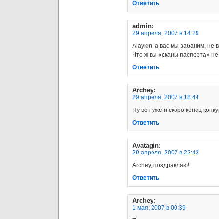
Ответить
admin
:
29 апреля, 2007 в 14:29
Alaykin, а вас мы забаним, не 
Что ж вы «сканы паспорта» не
Ответить
Archey
:
29 апреля, 2007 в 18:44
Ну вот уже и скоро конец конк
Ответить
Avatagin
:
29 апреля, 2007 в 22:43
Archey, поздравляю!
Ответить
Archey
:
1 мая, 2007 в 00:39