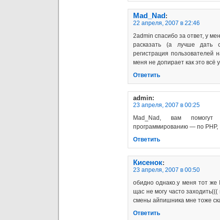
Mad_Nad
:
22 апреля, 2007 в 22:46
2admin спасибо за ответ, у ме
расказать (а лучше дать 
регистрация пользователей н
меня не допирает как это всё
Ответить
admin
:
23 апреля, 2007 в 00:25
Mad_Nad, вам помогут 
программированию — по PHP, Pe
Ответить
Кисенок
:
23 апреля, 2007 в 00:50
обидно однако.у меня тот же 
щас не могу часто заходить((
смены айпишника мне тоже сказ
Ответить