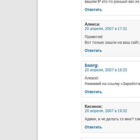
вашим IP кто-то раньше вас их
Ответить
Алекса
:
20 апреля, 2007 в 17:31
Приветик!
Вот только зашла на ваш сайт,
Ответить
bserg
:
20 апреля, 2007 в 18:25
Алексе!
Нажимай на ссылку «Заработа
Ответить
Кисенок
:
20 апреля, 2007 в 19:32
Админ, и че делать то мне? та
Ответить