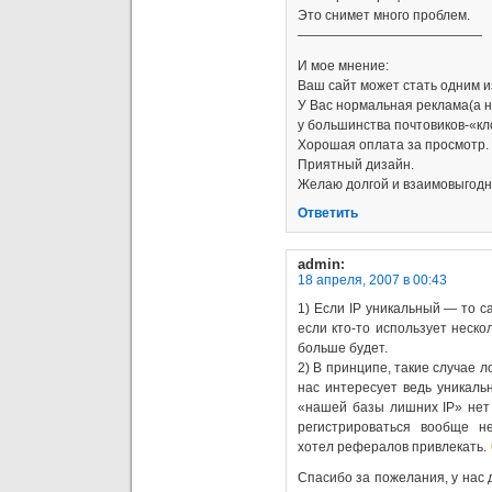
Это снимет много проблем.
——————————————
И мое мнение:
Ваш сайт может стать одним из
У Вас нормальная реклама(а н
у большинства почтовиков-«кл
Хорошая оплата за просмотр.
Приятный дизайн.
Желаю долгой и взаимовыгодн
Ответить
admin
:
18 апреля, 2007 в 00:43
1) Если IP уникальный — то с
если кто-то использует неско
больше будет.
2) В принципе, такие случае 
нас интересует ведь уникальн
«нашей базы лишних IP» нет 
регистрироваться вообще н
хотел рефералов привлекать.
Спасибо за пожелания, у нас