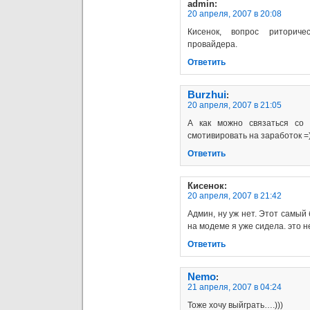
admin
:
20 апреля, 2007 в 20:08
Кисенок, вопрос риторич
провайдера.
Ответить
Burzhui
:
20 апреля, 2007 в 21:05
А как можно связаться со
смотивировать на заработок =
Ответить
Кисенок
:
20 апреля, 2007 в 21:42
Админ, ну уж нет. Этот самый
на модеме я уже сидела. это н
Ответить
Nemo
:
21 апреля, 2007 в 04:24
Тоже хочу выйграть….)))