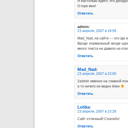
Я настолько идиот, что догада
О горе мне!
Ответить
admin
:
23 апреля, 2007 в 19:59
Mad_Nad, на сайте — это где 
Вроде нормальный везде шри
много текста не давило на псих
Ответить
Mad_Nad
:
23 апреля, 2007 в 23:00
2admin именно на главной по
а то ничего не видно блин
Ответить
Lotika
:
23 апреля, 2007 в 23:28
Сайт отличный! Спасибо!
Ответить