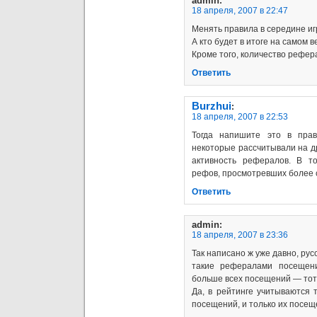
admin
:
18 апреля, 2007 в 22:47
Менять правила в середине игр
А кто будет в итоге на самом 
Кроме того, количество рефера
Ответить
Burzhui
:
18 апреля, 2007 в 22:53
Тогда напишите это в прав
некоторые рассчитывали на др
активность рефералов. В т
рефов, просмотревших более 
Ответить
admin
:
18 апреля, 2007 в 23:36
Так написано ж уже давно, ру
такие рефералами посещен
больше всех посещений — тот
Да, в рейтинге учитываются
посещений, и только их посе