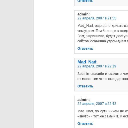
Ответить
admin
:
22 апреля, 2007 в 21:55
Mad_Nad, еще рано делать выв
чем утром. Тем более, в выход
Вам, в принципе, будет досту
сайтов, особенно утром-днем в
Ответить
Mad_Nad
:
22 апреля, 2007 в 22:19
2admin спасибо и скажите чем
от моего тем что в стандартн
Ответить
admin
:
22 апреля, 2007 в 22:42
Mad_Nad, по сути ничем не от
«внутри» тот же самый IE и ест
Ответить