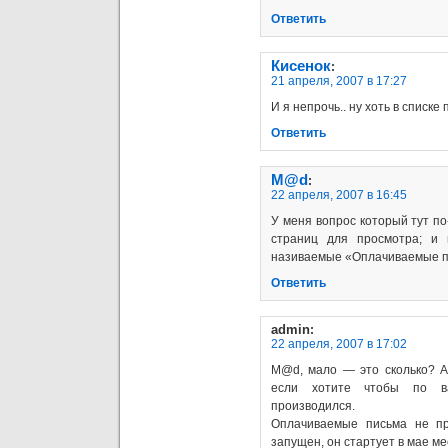
Ответить
Кисенок
:
21 апреля, 2007 в 17:27
И я непрочь.. ну хоть в списке
Ответить
M@d
:
22 апреля, 2007 в 16:45
У меня вопрос который тут по
страниц для просмотра; и 
називаемые «Оплачиваемые 
Ответить
admin
:
22 апреля, 2007 в 17:02
M@d, мало — это сколько? А
если хотите чтобы по ва
производился.
Оплачиваемые письма не пр
запущен, он стартует в мае ме