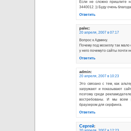
Если не сложно пришлите н
3440012. )) Буду очень благодар
Ответить
palec
:
20 апреля, 2007 в 07:17
Вопрос к Админу.
Почему под мозиллу так мало 
у него почемуто сайты почти 
Ответить
admin
:
20 апреля, 2007 в 10:23
Это связано с тем, как альте
загружают и показывают сай
поэтому среди рекламодателей
востребованы. И мы всем 
браузером для серфинга.
Ответить
Сергей
:
20 апреля, 2007 в 12:23