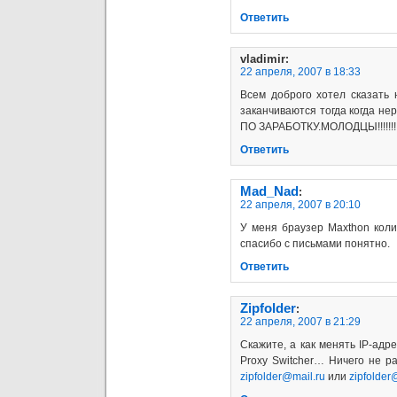
Ответить
vladimir
:
22 апреля, 2007 в 18:33
Всем доброго хотел сказать 
заканчиваются тогда когда н
ПО ЗАРАБОТКУ.МОЛОДЦЫ!!!!!!!!!!!!!!!!!!!
Ответить
Mad_Nad
:
22 апреля, 2007 в 20:10
У меня браузер Maxthon коли
спасибо с письмами понятно.
Ответить
Zipfolder
:
22 апреля, 2007 в 21:29
Скажите, а как менять IP-адр
Proxy Switcher… Ничего не ра
zipfolder@mail.ru
или
zipfolder