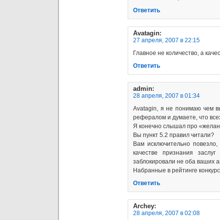
Ответить
Avatagin
:
27 апреля, 2007 в 22:15
Главное не количество, а качес
Ответить
admin
:
28 апреля, 2007 в 01:34
Avatagin, я не понимаю чем в
рефералом и думаете, что вс
Я конечно слышал про «желан
Вы пункт 5.2 правил читали?
Вам исключительно повезло,
качестве признания заслу
заблокировали не оба ваших ак
Набранные в рейтинге конкур
Ответить
Archey
:
28 апреля, 2007 в 02:08