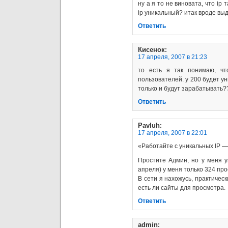
ну а я то не виновата, что ip т
ip уникальный? итак вроде в
Ответить
Кисенок
:
17 апреля, 2007 в 21:23
то есть я так понимаю, чт
пользователей. у 200 будет уни
только и будут зарабатывать?
Ответить
Pavluh
:
17 апреля, 2007 в 22:01
«Работайте с уникальных IP —
Простите Админ, но у меня у
апреля) у меня только 324 пр
В сети я нахожусь, практичес
есть ли сайты для просмотра.
Ответить
admin
: