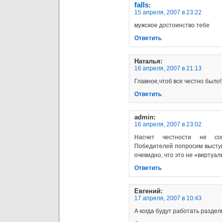
falls
:
15 апреля, 2007 в 23:22
мужское достоинство тебе
Ответить
Наталья
:
16 апреля, 2007 в 21:13
Главное,чтоб все честно было!)
Ответить
admin
:
16 апреля, 2007 в 23:02
Насчет честности не сом
Победителей попросим высту
очевидно, что это не «виртуал
Ответить
Евгений
:
17 апреля, 2007 в 10:43
А когда будут работать разде