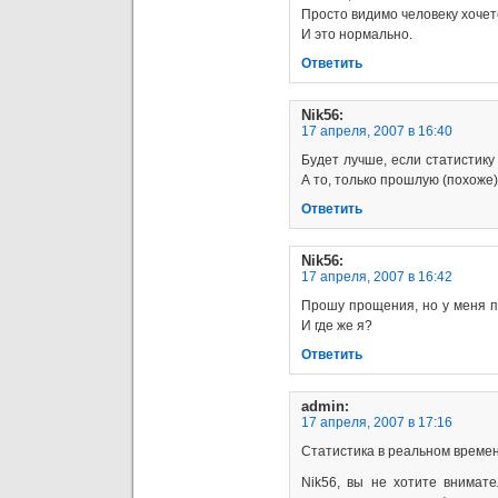
Просто видимо человеку хочетс
И это нормально.
Ответить
Nik56
:
17 апреля, 2007 в 16:40
Будет лучше, если статистику
А то, только прошлую (похоже
Ответить
Nik56
:
17 апреля, 2007 в 16:42
Прошу прощения, но у меня п
И где же я?
Ответить
admin
:
17 апреля, 2007 в 17:16
Статистика в реальном времен
Nik56, вы не хотите внимат