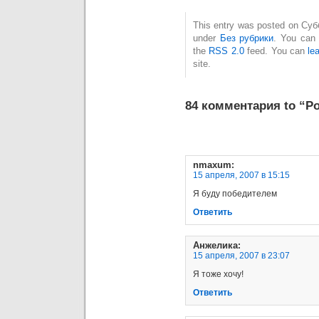
This entry was posted on Субб
under
Без рубрики
. You can 
the
RSS 2.0
feed. You can
le
site.
84 комментария to “Р
nmaxum
:
15 апреля, 2007 в 15:15
Я буду победителем
Ответить
Анжелика
:
15 апреля, 2007 в 23:07
Я тоже хочу!
Ответить