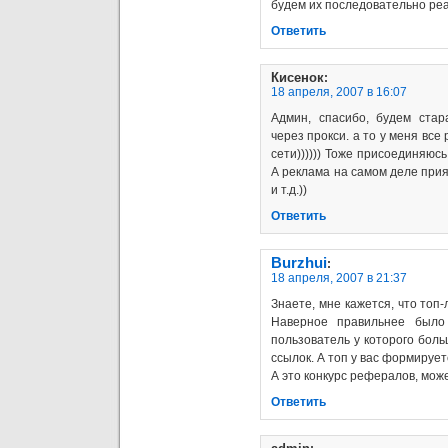
будем их последовательно ре
Ответить
Кисенок
:
18 апреля, 2007 в 16:07
Админ, спасибо, будем стар
через прокси. а то у меня вс
сети)))))) Тоже присоединяюс
А реклама на самом деле прият
и т.д.))
Ответить
Burzhui
:
18 апреля, 2007 в 21:37
Знаете, мне кажется, что топ
Наверное правильнее было
пользователь у которого бол
ссылок. А топ у вас формирует
А это конкурс рефералов, мож
Ответить