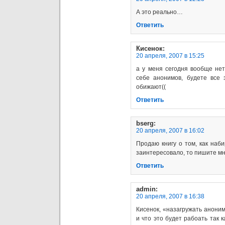
А это реально…
Ответить
Кисенок
:
20 апреля, 2007 в 15:25
а у меня сегодня вообще нет
себе анонимов, будете все 
обижают((
Ответить
bserg
:
20 апреля, 2007 в 16:02
Продаю книгу о том, как наб
заинтересовало, то пишите мн
Ответить
admin
:
20 апреля, 2007 в 16:38
Кисенок, «назагружать анони
и что это будет рабоать так 