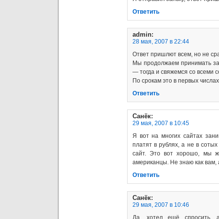
Ответить
admin
:
28 мая, 2007 в 22:44
Ответ пришлют всем, но не сра
Мы продолжаем принимать зая
— тогда и свяжемся со всеми 
По срокам это в первых числа
Ответить
Санёк
:
29 мая, 2007 в 10:45
Я вот на многих сайтах зани
платят в рублях, а не в сотых
сайт. Это вот хорошо, мы ж
американцы. Не знаю как вам,
Ответить
Санёк
:
29 мая, 2007 в 10:46
Да, хотел ещё спросить, 