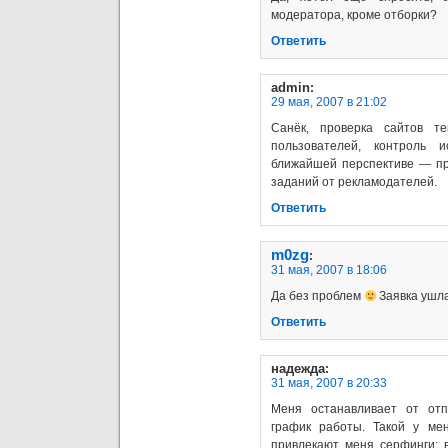
модератора, кроме отборки?
Ответить
admin
:
29 мая, 2007 в 21:02
Санёк, проверка сайтов т
пользователей, контроль и
ближайшей перспективе — пр
заданий от рекламодателей.
Ответить
m0zg
:
31 мая, 2007 в 18:06
Да без проблем
Заявка ушла
Ответить
надежда
:
31 мая, 2007 в 20:33
Меня останавливает от отп
график работы. Такой у м
привлекают меня серфинги: 