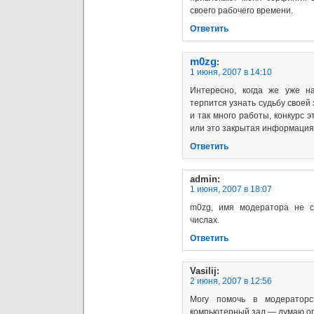
своего рабочего времени.
Ответить
m0zg
:
1 июня, 2007 в 14:10
Интересно, когда же уже н
терпится узнать судьбу своей 
и так много работы, конкурс 
или это закрытая информаци
Ответить
admin
:
1 июня, 2007 в 18:07
m0zg, имя модератора не с
числах.
Ответить
Vasilij
:
2 июня, 2007 в 12:56
Могу помочь в модератор
компьютерный зал — думаю оп