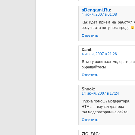
sDengami.Ru
:
4 июня, 2007 в 01:08
Как идёт приём на работу? 
результата нету пока вроде
Ответить
Danil
:
4 июня, 2007 в 21:26
Я могу заняться модераторс
обращайтесь!
Ответить
Shook
:
14 июня, 2007 в 17:24
Нужна помошь модератора.
НTML — изучал два года
год модератором на сайте!
Ответить
ZIG_ZAG
: