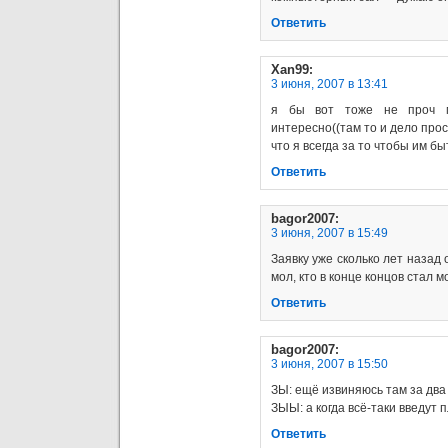
Ответить
Xan99
:
3 июня, 2007 в 13:41
я бы вот тоже не проч м
интересно((там то и дело прос
что я всегда за то чтобы им быт
Ответить
bagor2007
:
3 июня, 2007 в 15:49
Заявку уже сколько лет назад
мол, кто в конце концов стал 
Ответить
bagor2007
:
3 июня, 2007 в 15:50
ЗЫ: ещё извиняюсь там за два 
ЗЫЫ: а когда всё-таки введут
Ответить