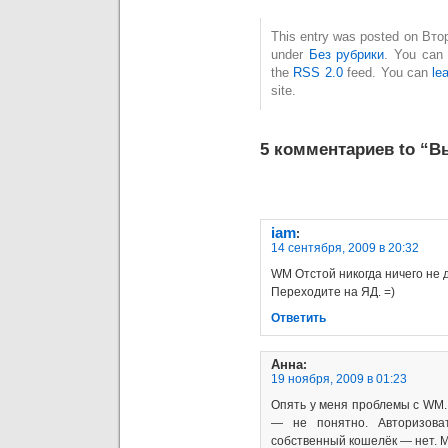
This entry was posted on Втор
under
Без рубрики
. You can 
the
RSS 2.0
feed. You can
le
site.
5 комментариев to “
iam
:
14 сентября, 2009 в 20:32
WM Отстой никогда ничего не 
Переходите на ЯД. =)
Ответить
Анна
:
19 ноября, 2009 в 01:23
Опять у меня проблемы с WM
— не понятно. Авторизова
собственный кошелёк — нет. 