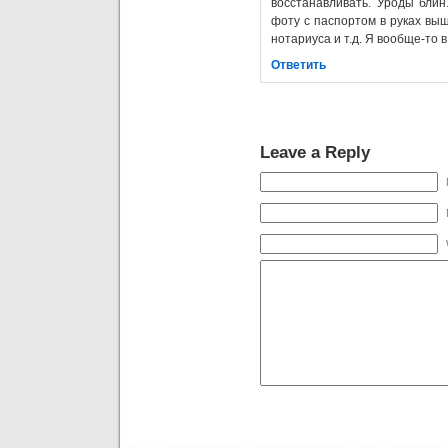
восстанавливать. Уроды блин
фоту с паспортом в руках вы
нотариуса и т.д. Я вообще-то в
Ответить
Leave a Reply