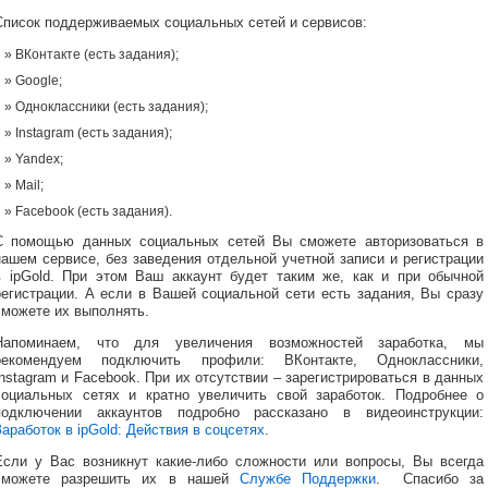
Список поддерживаемых социальных сетей и сервисов:
ВКонтакте (есть задания);
Google;
Одноклассники (есть задания);
Instagram (есть задания);
Yandex;
Mail;
Facebook (есть задания).
С помощью данных социальных сетей Вы сможете авторизоваться в
нашем сервисе, без заведения отдельной учетной записи и регистрации
в ipGold. При этом Ваш аккаунт будет таким же, как и при обычной
регистрации. А если в Вашей социальной сети есть задания, Вы сразу
сможете их выполнять.
Напоминаем, что для увеличения возможностей заработка, мы
рекомендуем подключить профили: ВКонтакте, Одноклассники,
Instagram и Facebook. При их отсутствии – зарегистрироваться в данных
социальных сетях и кратно увеличить свой заработок. Подробнее о
подключении аккаунтов подробно рассказано в видеоинструкции:
Заработок в ipGold: Действия в соцсетях
.
Если у Вас возникнут какие-либо сложности или вопросы, Вы всегда
сможете разрешить их в нашей
Службе Поддержки
. Спасибо за