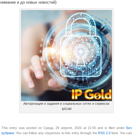
внимание и до новых новостей)
Авторизация и задания в социальных сетях и сервисах
ipGold
This entry was posted on Среда, 29 апреля, 2020 at 21:50 and is filed under
Без
рубрики
. You can follow any responses to this entry through the
RSS 2.0
feed. You can