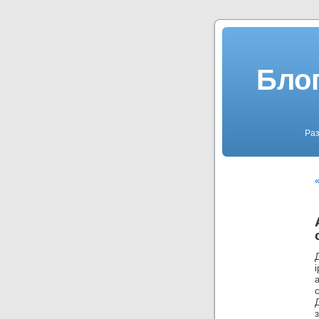
Блог
Раз