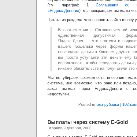
(см. параграф 1
Соглашения об и
«Яндекс.Деньги»
), мы прекращаем выплаты чер
Цитата из раздела Безопасность сайта money.y
В соответствии с Соглашением об исп
единственная допустимая форм
Яндекс.Денег — это платежи в подклю
вашего Кошелька через формы нашег
переводите деньги в Кошелек другого по
вы просто уступаете эти деньги ему (
использовать, чтобы передавать деньги 
никаких обязательств на получателя это 
Мы не убираем возможность внесения плате
системе, ибо возможно, что рано или поздно
заказ выплат через Яндекс.Деньги с се
недоступен.
Posted in
Без рубрики
|
102 ко
Выплаты через систему E-Gold
Вторник, 9 декабря, 2008