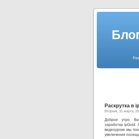
Блог
Раз
Раскрутка в i
Вторник, 31 марта, 2
Доброе утро. Ва
заработка ipGold.
видеоуроке мы пок
увеличения посеща