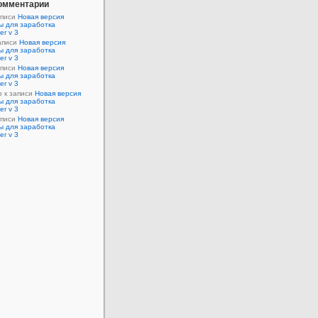
омментарии
аписи
Новая версия
ы для заработка
er v 3
аписи
Новая версия
ы для заработка
er v 3
аписи
Новая версия
ы для заработка
er v 3
р
к записи
Новая версия
ы для заработка
er v 3
аписи
Новая версия
ы для заработка
er v 3