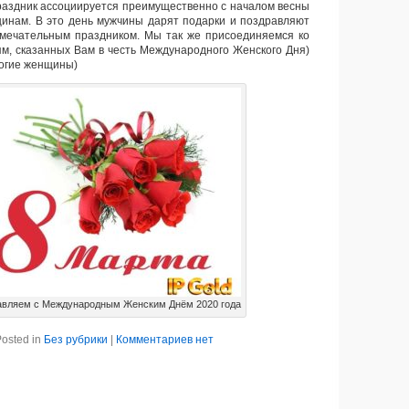
аздник ассоциируется преимущественно с началом весны
инам. В это день мужчины дарят подарки и поздравляют
амечательным праздником. Мы так же присоединяемся ко
м, сказанных Вам в честь Международного Женского Дня)
рогие женщины)
авляем с Международным Женским Днём 2020 года
osted in
Без рубрики
|
Комментариев нет