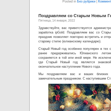
Posted in
Без рубрики
|
Коммент
Поздравляем со Старым Новым Г
Пятница, 14 января, 2022
Здравствуйте, вас приветствуется администр
заработка ipGold. Поздравляем вас со Стар
праздник позволяет повторно встретить и отпр
старому стилю (юлианскому календарю).
Старый Новый год особенно популярен в тех с
ранее придерживались Юлианского летои
сохраняется в той или иной мере. Не исключ
где Старый Новый год является знаково
окончательное наступление Нового года.
Мы поздравляем вас и ваших близких
замечательным праздником. С наступившим С