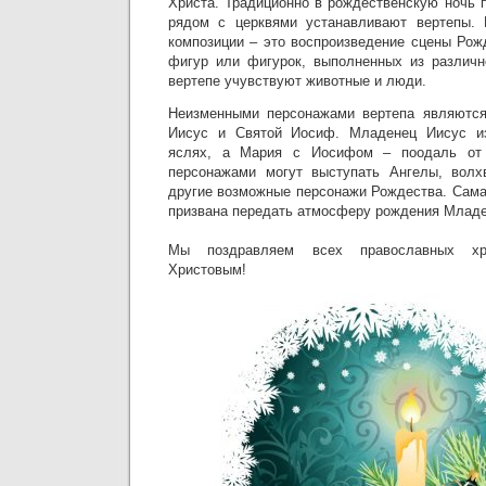
Христа. Традиционно в рождественскую ночь 
рядом с церквями устанавливают вертепы. 
композиции – это воспроизведение сцены Рож
фигур или фигурок, выполненных из различн
вертепе учувствуют животные и люди.
Неизменными персонажами вертепа являютс
Иисус и Святой Иосиф. Младенец Иисус и
яслях, а Мария с Иосифом – поодаль от 
персонажами могут выступать Ангелы, волх
другие возможные персонажи Рождества. Сама
призвана передать атмосферу рождения Младе
Мы поздравляем всех православных хр
Христовым!