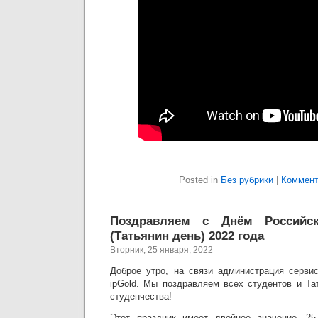
Posted in
Без рубрики
|
Коммент
Поздравляем с Днём Российск
(Татьянин день) 2022 года
Вторник, 25 января, 2022
Доброе утро, на связи администрация сервис
ipGold. Мы поздравляем всех студентов и Та
студенчества!
Этот праздник имеет двойное значение. 2