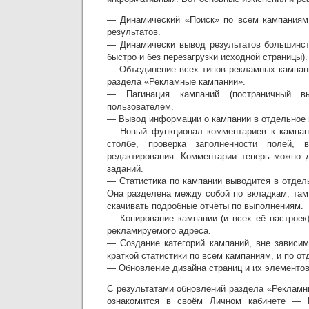
— Динамический «Поиск» по всем кампаниям
результатов.
— Динамически вывод результатов большинст
быстро и без перезагрузки исходной страницы).
— Объединение всех типов рекламных кампан
раздела «Рекламные кампании».
— Пагинация кампаний (постраничный в
пользователем.
— Вывод информации о кампании в отдельное
— Новый функционал комментариев к кампан
столбе, проверка заполненности полей,
редактирования. Комментарии теперь можно 
заданий.
— Статистика по кампании выводится в отде
Она разделена между собой по вкладкам, там
скачивать подробные отчёты по выполнениям.
— Копирование кампании (и всех её настроек
рекламируемого адреса.
— Создание категорий кампаний, вне зависим
краткой статистики по всем кампаниям, и по о
— Обновление дизайна страниц и их элементов
С результатами обновлений раздела «Рекламн
ознакомится в своём Личном кабинете — 