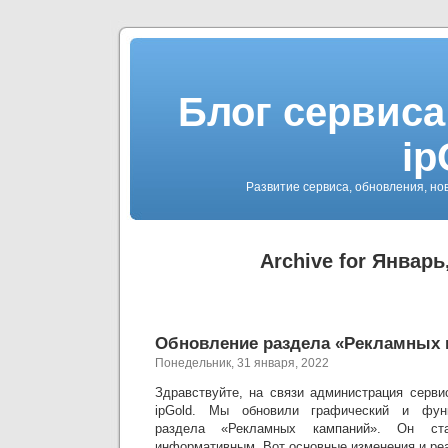
Блог сервиса
ip
Развитие сервиса, обновления, но
Archive for Январь
Обновление раздела «Рекламных 
Понедельник, 31 января, 2022
Здравствуйте, на связи администрация серви
ipGold. Мы обновили графический и фун
раздела «Рекламных кампаний». Он с
информативным. Вот основные изменения и ре