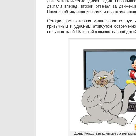
два металлических диска: один поворачива
двигали вперед, второй отвечал за движени
Позднее её модифицировали, и она стала пох
Сегодня компьютерная мышь является пусть
привычным и удобным атрибутом современно
пользователей ПК с этой знаменательной дато
День Рождения компьютерной мыш