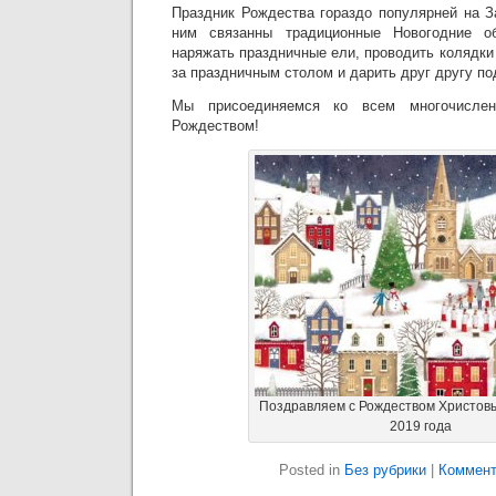
Праздник Рождества гораздо популярней на З
ним связанны традиционные Новогодние об
наряжать праздничные ели, проводить колядки
за праздничным столом и дарить друг другу по
Мы присоединяемся ко всем многочислен
Рождеством!
Поздравляем с Рождеством Христов
2019 года
Posted in
Без рубрики
|
Коммент