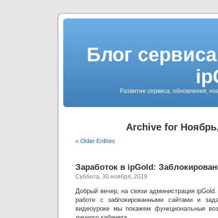
Блог сервиса
ip
Развитие сервиса, обновления, но
Archive for Ноябрь
« Older Entries
Заработок в ipGold: Заблокирова
Суббота, 30 ноября, 2019
Добрый вечер, на связи администрация ipGold
работе с заблокированными сайтами и зад
видеоуроке мы покажем функциональные воз
личного кабинета.