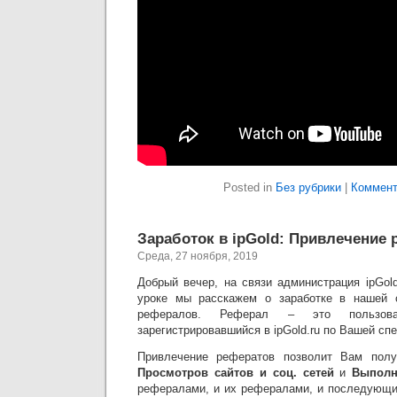
Posted in
Без рубрики
|
Коммент
Заработок в ipGold: Привлечение
Среда, 27 ноября, 2019
Добрый вечер, на связи администрация ipGol
уроке мы расскажем о заработке в нашей 
рефералов. Реферал – это пользов
зарегистрировавшийся в ipGold.ru по Вашей сп
Привлечение рефератов позволит Вам полу
Просмотров сайтов и соц. сетей
и
Выполн
рефералами, и их рефералами, и последующи