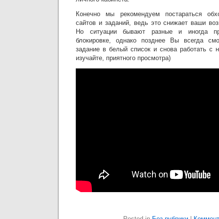
Конечно мы рекомендуем постараться обхо
сайтов и заданий, ведь это снижает ваши во
Но ситуации бывают разные и иногда пр
блокировке, однако позднее Вы всегда см
задание в белый список и снова работать с 
изучайте, приятного просмотра)
Posted in
Без рубрики
|
Коммент