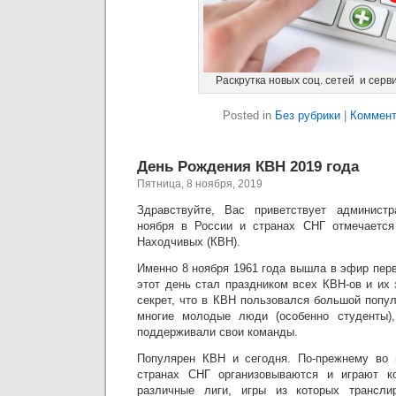
Раскрутка новых соц. сетей и серви
Posted in
Без рубрики
|
Коммент
День Рождения КВН 2019 года
Пятница, 8 ноября, 2019
Здравствуйте, Вас приветствует администр
ноября в России и странах СНГ отмечаетс
Находчивых (КВН).
Именно 8 ноября 1961 года вышла в эфир перв
этот день стал праздником всех КВН-ов и их 
секрет, что в КВН пользовался большой попу
многие молодые люди (особенно студенты),
поддерживали свои команды.
Популярен КВН и сегодня. По-прежнему во 
странах СНГ организовываются и играют к
различные лиги, игры из которых трансли