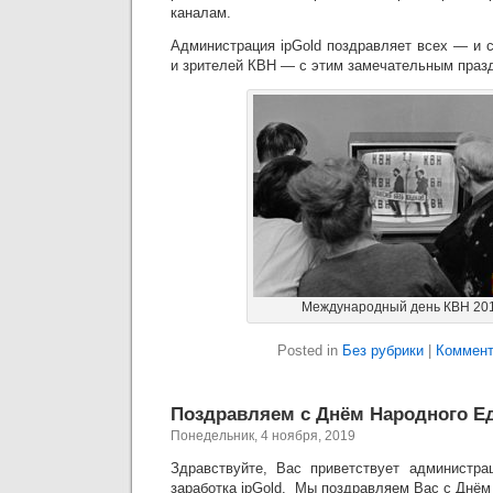
каналам.
Администрация ipGold поздравляет всех — и с
и зрителей КВН — с этим замечательным праз
Международный день КВН 201
Posted in
Без рубрики
|
Коммент
Поздравляем с Днём Народного Ед
Понедельник, 4 ноября, 2019
Здравствуйте, Вас приветствует администра
заработка ipGold. Мы поздравляем Вас с Днём