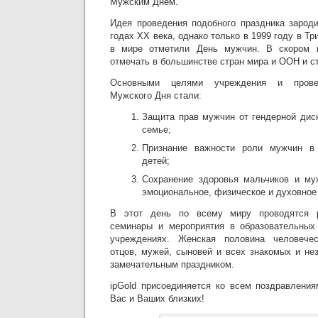
Мужским Днём.
Идея проведения подобного праздника зарод
годах XX века, однако только в 1999 году в Т
в мире отметили День мужчин. В скором в
отмечать в большинстве стран мира и ООН и 
Основными целями учреждения и прове
Мужского Дня стали:
Защита прав мужчин от гендерной дис
семье;
Признание важности роли мужчин в 
детей;
Сохранение здоровья мальчиков и му
эмоциональное, физическое и духовное
В этот день по всему миру проводятся р
семинары и мероприятия в образовательных 
учреждениях. Женская половина человечес
отцов, мужей, сыновей и всех знакомых и не
замечательным праздником.
ipGold присоединяется ко всем поздравлени
Вас и Ваших близких!