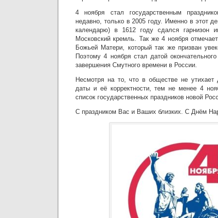
4 ноября стал государственным празднико
недавно, только в 2005 году. Именно в этот д
календарю) в 1612 году сдался гарнизон ин
Московский кремль. Так же 4 ноября отмечае
Божьей Матери, который так же призван увек
Поэтому 4 ноября стал датой окончательног
завершения Смутного времени в России.
Несмотря на то, что в обществе не утихает 
даты и её корректности, тем не менее 4 но
список государственных праздников новой Рос
С праздником Вас и Ваших близких. С Днём На