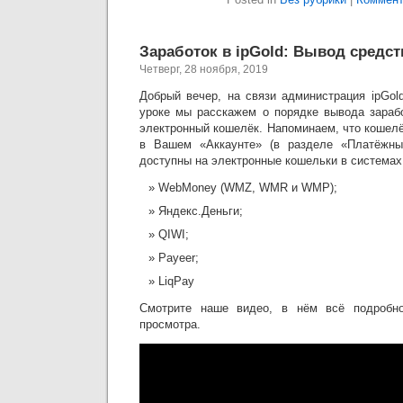
Заработок в ipGold: Вывод средст
Четверг, 28 ноября, 2019
Добрый вечер, на связи администрация ipGol
уроке мы расскажем о порядке вывода зараб
электронный кошелёк. Напоминаем, что кошел
в Вашем «Аккаунте» (в разделе «Платёжны
доступны на электронные кошельки в системах
WebMoney (WMZ, WMR и WMР);
Яндекс.Деньги;
QIWI;
Payeer;
LiqPay
Смотрите наше видео, в нём всё подробно
просмотра.