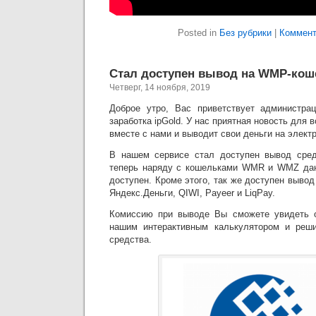
Posted in
Без рубрики
|
Коммент
Стал доступен вывод на WMР-кош
Четверг, 14 ноября, 2019
Доброе утро, Вас приветствует администрац
заработка ipGold. У нас приятная новость для в
вместе с нами и выводит свои деньги на элект
В нашем сервисе стал доступен вывод сре
теперь наряду с кошельками WMR и WMZ дан
доступен. Кроме этого, так же доступен вывод
Яндекс.Деньги, QIWI, Payeer и LiqPay.
Комиссию при выводе Вы сможете увидеть on
нашим интерактивным калькулятором и реш
средства.