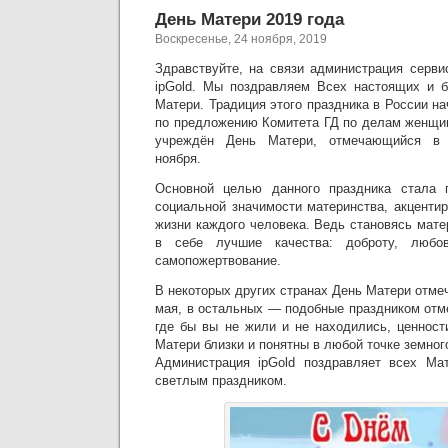
День Матери 2019 года
Воскресенье, 24 ноября, 2019
Здравствуйте, на связи администрация серви
ipGold. Мы поздравляем Всех настоящих и 
Матери. Традиция этого праздника в России на
по предложению Комитета ГД по делам женщи
учреждён День Матери, отмечающийся в 
ноября.
Основной целью данного праздника стала 
социальной значимости материнства, акценти
жизни каждого человека. Ведь становясь мат
в себе лучшие качества: доброту, любов
самопожертвование.
В некоторых других странах День Матери отмеч
мая, в остальных — подобные праздником отм
где бы вы не жили и не находились, ценнос
Матери близки и понятны в любой точке земног
Администрация ipGold поздравляет всех Ма
светлым праздником.